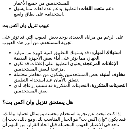
للمستخدمين من جميع الأعمار.
دعم متعدد اللغات:
التطبيق يدعم عدة لغات مما يسهل
استخدامه على نطاق واسع.
عيوب تنزيل وان اكس بت
على الرغم من مزاياه العديدة، يوجد بعض العيوب التي قد تؤثر على
تجربة المستخدم. من أبرز هذه العيوب:
استهلاك الموارد:
قد يستهلك التطبيق كمية كبيرة من موارد
الجهاز، مما يؤثر على أداء بعض الأجهزة القديمة.
الإعلانات المزعجة:
يحتوي التطبيق على إعلانات قد تكون
مزعجة لبعض المستخدمين.
مخاوف أمنية:
بعض المستخدمين يشكون من مخاطر محتملة
تتعلق بالأمان عند استخدام التطبيق.
التحديثات المتكررة:
التحديثات المتكررة قد تسبب إزعاجًا لدى
بعض المستخدمين.
هل يستحق تنزيل وان اكس بت؟
إذا كنت تبحث عن تجربة استخدام محسنة ووسائل لحماية بياناتك،
فقد يكون “وان اكس بت” هو الخيار المناسب لك. ومع ذلك، يجب أن
تأخذ في الاعتبار العيوب المحتملة قبل اتخاذ القرار. من المهم أن