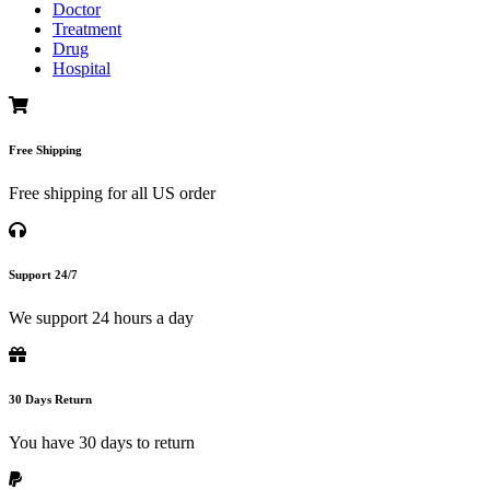
Doctor
Treatment
Drug
Hospital
Free Shipping
Free shipping for all US order
Support 24/7
We support 24 hours a day
30 Days Return
You have 30 days to return