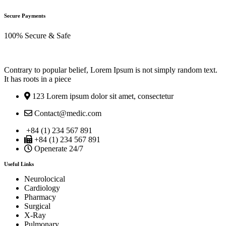
Secure Payments
100% Secure & Safe
Contrary to popular belief, Lorem Ipsum is not simply random text.
It has roots in a piece
123 Lorem ipsum dolor sit amet, consectetur
Contact@medic.com
+84 (1) 234 567 891
+84 (1) 234 567 891
Openerate 24/7
Useful Links
Neurolocical
Cardiology
Pharmacy
Surgical
X-Ray
Pulmonary