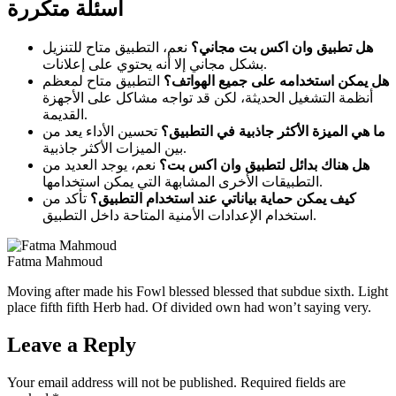
أسئلة متكررة
هل تطبيق وان اكس بت مجاني؟
نعم، التطبيق متاح للتنزيل
بشكل مجاني إلا أنه يحتوي على إعلانات.
هل يمكن استخدامه على جميع الهواتف؟
التطبيق متاح لمعظم
أنظمة التشغيل الحديثة، لكن قد تواجه مشاكل على الأجهزة
القديمة.
ما هي الميزة الأكثر جاذبية في التطبيق؟
تحسين الأداء يعد من
بين الميزات الأكثر جاذبية.
هل هناك بدائل لتطبيق وان اكس بت؟
نعم، يوجد العديد من
التطبيقات الأخرى المشابهة التي يمكن استخدامها.
كيف يمكن حماية بياناتي عند استخدام التطبيق؟
تأكد من
استخدام الإعدادات الأمنية المتاحة داخل التطبيق.
Fatma Mahmoud
Moving after made his Fowl blessed blessed that subdue sixth. Light
place fifth fifth Herb had. Of divided own had won’t saying very.
Leave a Reply
Your email address will not be published.
Required fields are