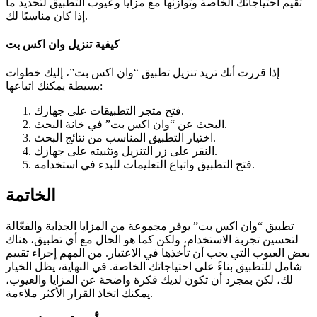
تقيم احتياجاتك الخاصة وتوازنها مع مزايا وعيوب التطبيق لتحديد ما
إذا كان مناسبًا لك.
كيفية تنزيل وان اكس بت
إذا قررت أنك تريد تنزيل تطبيق “وان اكس بت”، إليك خطوات
بسيطة يمكنك اتباعها:
فتح متجر التطبيقات على جهازك.
البحث عن “وان اكس بت” في خانة البحث.
اختيار التطبيق المناسب من نتائج البحث.
النقر على زر التنزيل وتثبيته على جهازك.
فتح التطبيق واتباع التعليمات للبدء في استخدامه.
الخاتمة
تطبيق “وان اكس بت” يوفر مجموعة من المزايا الجذابة والفعّالة
لتحسين تجربة الاستخدام، ولكن كما هو الحال مع أي تطبيق، هناك
بعض العيوب التي يجب أن تأخذها في الاعتبار. من المهم إجراء تقييم
شامل للتطبيق بناءً على احتياجاتك الخاصة. في النهاية، يظل الخيار
لك، لكن بمجرد أن تكون لديك فكرة واضحة عن المزايا والعيوب،
يمكنك اتخاذ القرار الأكثر ملاءمة.