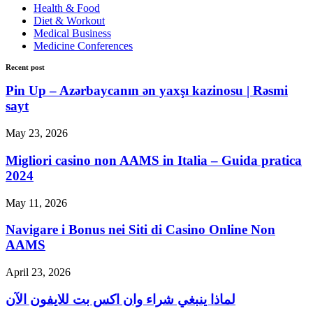
Health & Food
Diet & Workout
Medical Business
Medicine Conferences
Recent post
Pin Up – Azərbaycanın ən yaxşı kazinosu | Rəsmi
sayt
May 23, 2026
Migliori casino non AAMS in Italia – Guida pratica
2024
May 11, 2026
Navigare i Bonus nei Siti di Casino Online Non
AAMS
April 23, 2026
لماذا ينبغي شراء وان اكس بت للايفون الآن