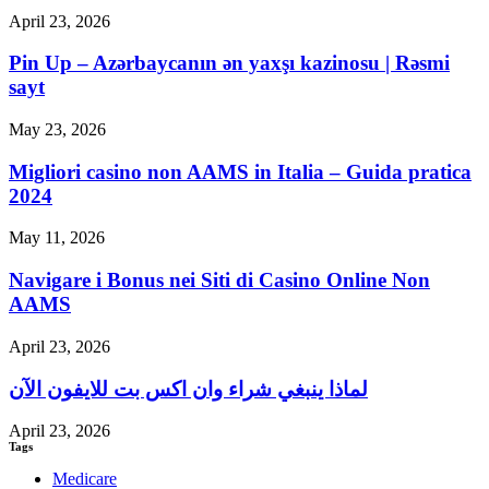
April 23, 2026
Pin Up – Azərbaycanın ən yaxşı kazinosu | Rəsmi
sayt
May 23, 2026
Migliori casino non AAMS in Italia – Guida pratica
2024
May 11, 2026
Navigare i Bonus nei Siti di Casino Online Non
AAMS
April 23, 2026
لماذا ينبغي شراء وان اكس بت للايفون الآن
April 23, 2026
Tags
Medicare