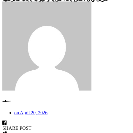
admin
on
April 20, 2026
SHARE POST