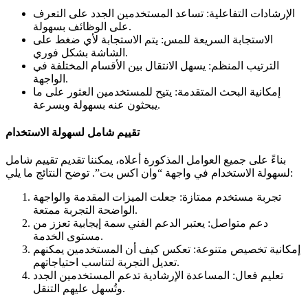
الإرشادات التفاعلية: تساعد المستخدمين الجدد على التعرف
على الوظائف بسهولة.
الاستجابة السريعة للمس: يتم الاستجابة لأي ضغط على
الشاشة بشكل فوري.
الترتيب المنظم: يسهل الانتقال بين الأقسام المختلفة في
الواجهة.
إمكانية البحث المتقدمة: يتيح للمستخدمين العثور على ما
يبحثون عنه بسهولة وبسرعة.
تقييم شامل لسهولة الاستخدام
بناءً على جميع العوامل المذكورة أعلاه، يمكننا تقديم تقييم شامل
لسهولة الاستخدام في واجهة “وان اكس بت”. توضح النتائج ما يلي:
تجربة مستخدم ممتازة: جعلت الميزات المقدمة والواجهة
الواضحة التجربة ممتعة.
دعم متواصل: يعتبر الدعم الفني سمة إيجابية تعزز من
مستوى الخدمة.
إمكانية تخصيص متنوعة: تعكس كيف أن المستخدمين يمكنهم
تعديل التجربة لتناسب احتياجاتهم.
تعليم فعال: المساعدة الإرشادية تدعم المستخدمين الجدد
وتُسهل عليهم التنقل.