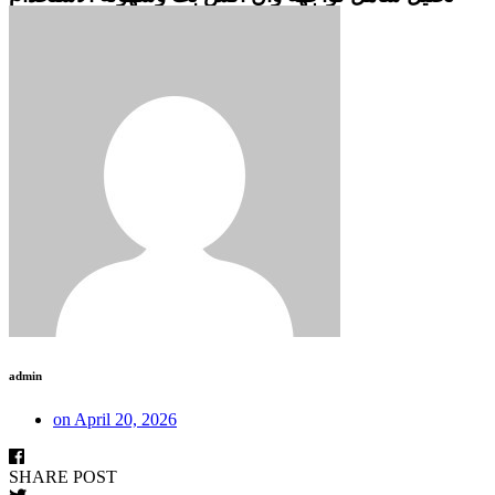
admin
on
April 20, 2026
SHARE POST