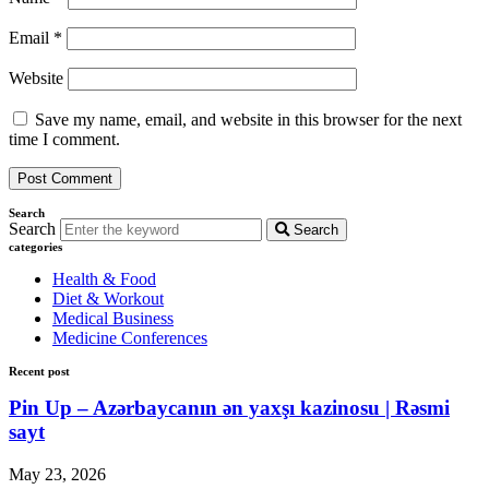
Email
*
Website
Save my name, email, and website in this browser for the next
time I comment.
Search
Search
Search
categories
Health & Food
Diet & Workout
Medical Business
Medicine Conferences
Recent post
Pin Up – Azərbaycanın ən yaxşı kazinosu | Rəsmi
sayt
May 23, 2026