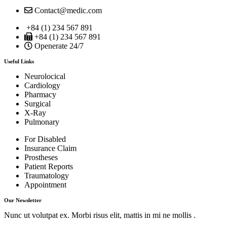
Contact@medic.com
+84 (1) 234 567 891
+84 (1) 234 567 891
Openerate 24/7
Useful Links
Neurolocical
Cardiology
Pharmacy
Surgical
X-Ray
Pulmonary
For Disabled
Insurance Claim
Prostheses
Patient Reports
Traumatology
Appointment
Our Newsletter
Nunc ut volutpat ex. Morbi risus elit, mattis in mi ne mollis .