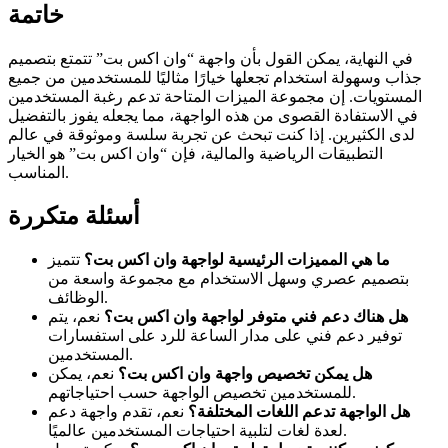
خاتمة
في النهاية، يمكن القول بأن واجهة “وان اكس بت” تتمتع بتصميم
جذاب وسهولة استخدام تجعلها خيارًا مثاليًا للمستخدمين من جميع
المستويات. إن مجموعة الميزات المتاحة تدعم رغبة المستخدمين
في الاستفادة القصوى من هذه الواجهة، مما يجعله يفوز بالتفضيل
لدى الكثيرين. إذا كنت تبحث عن تجربة سلسة وموثوقة في عالم
التطبيقات الرياضية والمالية، فإن “وان اكس بت” هو الخيار
المناسب.
أسئلة متكررة
ما هي المميزات الرئيسية لواجهة وان اكس بت؟
تتميز
بتصميم عصري وسهل الاستخدام مع مجموعة واسعة من
الوظائف.
هل هناك دعم فني متوفر لواجهة وان اكس بت؟
نعم، يتم
توفير دعم فني على مدار الساعة للرد على استفسارات
المستخدمين.
هل يمكن تخصيص واجهة وان اكس بت؟
نعم، يمكن
للمستخدمين تخصيص الواجهة حسب احتياجاتهم.
هل الواجهة تدعم اللغات المختلفة؟
نعم، تقدم واجهة دعم
لعدة لغات لتلبية احتياجات المستخدمين عالميًا.