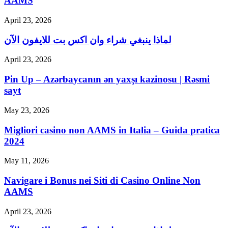
AAMS
April 23, 2026
لماذا ينبغي شراء وان اكس بت للايفون الآن
April 23, 2026
Pin Up – Azərbaycanın ən yaxşı kazinosu | Rəsmi
sayt
May 23, 2026
Migliori casino non AAMS in Italia – Guida pratica
2024
May 11, 2026
Navigare i Bonus nei Siti di Casino Online Non
AAMS
April 23, 2026