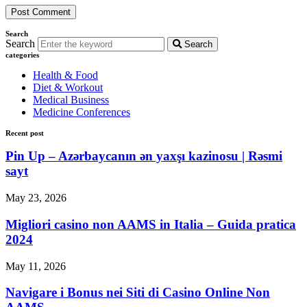
Search
Search
Search
categories
Health & Food
Diet & Workout
Medical Business
Medicine Conferences
Recent post
Pin Up – Azərbaycanın ən yaxşı kazinosu | Rəsmi
sayt
May 23, 2026
Migliori casino non AAMS in Italia – Guida pratica
2024
May 11, 2026
Navigare i Bonus nei Siti di Casino Online Non