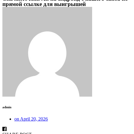
прямой ссылке для выигрышей
admin
on
April 20, 2026