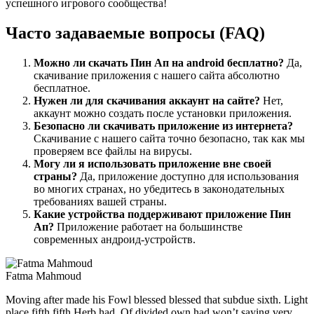
успешного игрового сообщества!
Часто задаваемые вопросы (FAQ)
Можно ли скачать Пин Ап на android бесплатно?
Да,
скачивание приложения с нашего сайта абсолютно
бесплатное.
Нужен ли для скачивания аккаунт на сайте?
Нет,
аккаунт можно создать после установки приложения.
Безопасно ли скачивать приложение из интернета?
Скачивание с нашего сайта точно безопасно, так как мы
проверяем все файлы на вирусы.
Могу ли я использовать приложение вне своей
страны?
Да, приложение доступно для использования
во многих странах, но убедитесь в законодательных
требованиях вашей страны.
Какие устройства поддерживают приложение Пин
Ап?
Приложение работает на большинстве
современных андроид-устройств.
Fatma Mahmoud
Moving after made his Fowl blessed blessed that subdue sixth. Light
place fifth fifth Herb had. Of divided own had won’t saying very.