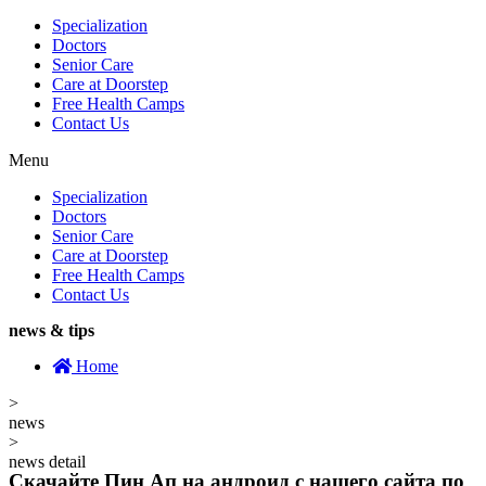
Specialization
Doctors
Senior Care
Care at Doorstep
Free Health Camps
Contact Us
Menu
Specialization
Doctors
Senior Care
Care at Doorstep
Free Health Camps
Contact Us
news & tips
Home
>
news
>
news detail
Скачайте Пин Ап на андроид с нашего сайта по