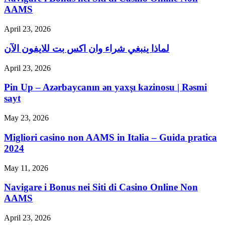
AAMS
April 23, 2026
لماذا ينبغي شراء وان اكس بت للايفون الآن
April 23, 2026
Pin Up – Azərbaycanın ən yaxşı kazinosu | Rəsmi
sayt
May 23, 2026
Migliori casino non AAMS in Italia – Guida pratica
2024
May 11, 2026
Navigare i Bonus nei Siti di Casino Online Non
AAMS
April 23, 2026