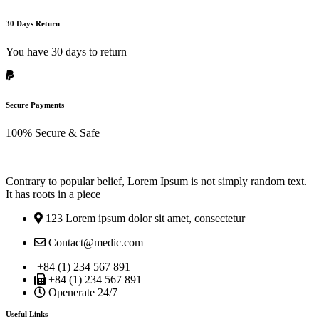
30 Days Return
You have 30 days to return
Secure Payments
100% Secure & Safe
Contrary to popular belief, Lorem Ipsum is not simply random text.
It has roots in a piece
123 Lorem ipsum dolor sit amet, consectetur
Contact@medic.com
+84 (1) 234 567 891
+84 (1) 234 567 891
Openerate 24/7
Useful Links