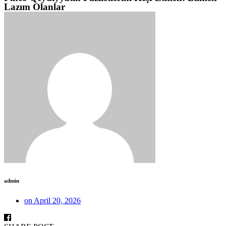
Lazım Olanlar
admin
on
April 20, 2026