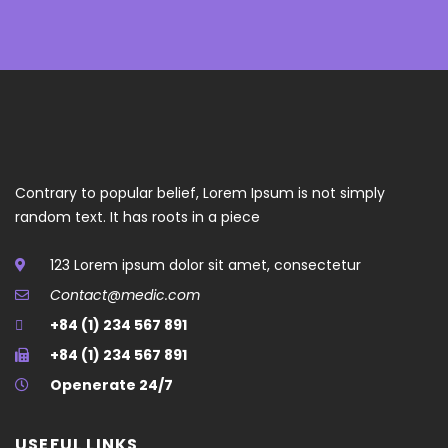
Contrary to popular belief, Lorem Ipsum is not simply
random text. It has roots in a piece
123 Lorem ipsum dolor sit amet, consectetur
Contact@medic.com
+84 (1) 234 567 891
+84 (1) 234 567 891
Openerate 24/7
USEFUL LINKS