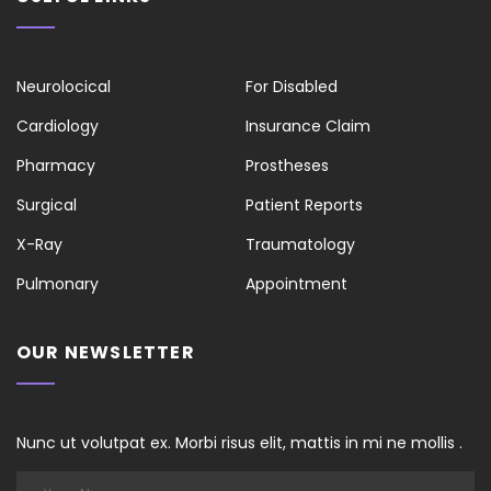
Neurolocical
For Disabled
Cardiology
Insurance Claim
Pharmacy
Prostheses
Surgical
Patient Reports
X-Ray
Traumatology
Pulmonary
Appointment
OUR NEWSLETTER
Nunc ut volutpat ex. Morbi risus elit, mattis in mi ne mollis .