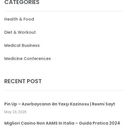
CATEGORIES
Health & Food
Diet & Workout
Medical Business
Medicine Conferences
RECENT POST
Pin Up – Azərbaycanın Ən Yaxşı Kazinosu | Rəsmi Sayt
May 23, 2026
Migliori Casino Non AAMS In Italia – Guida Pratica 2024