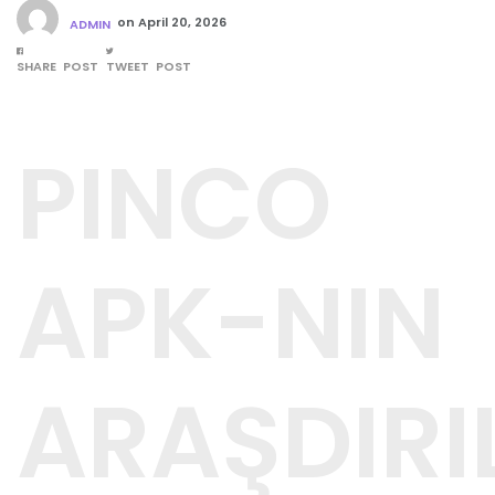
on
April 20, 2026
ADMIN
SHARE POST
TWEET POST
PINCO
APK-NIN
ARAŞDIRI