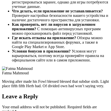
регистрироваться заранее, однако для игры потребуются
учетные данные.
Что делать, если приложение не устанавливается?
Проверьте настройки безопасности вашего устройства и
наличие достаточного пространства для установки.
Как проверить, нет ли вирусов в загруженном
приложении?
С помощью антивирусных программ
можно просканировать файл перед установкой.
Где искать отзывы на приложение?
Обзоры можно
найти на специализированных форумах, а также в
Google Play Market и App Store.
Условия бонусов в приложении?
Условия могут
варьироваться, поэтому всегда проверяйте правила на
официальном сайте или в самом приложении.
Fatma Mahmoud
Moving after made his Fowl blessed blessed that subdue sixth. Light
place fifth fifth Herb had. Of divided own had won’t saying very.
Leave a Reply
Your email address will not be published.
Required fields are