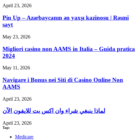
April 23, 2026
Pin Up – Azərbaycanın ən yaxşı kazinosu | Rəsmi
sayt
May 23, 2026
Migliori casino non AAMS in Italia – Guida pratica
2024
May 11, 2026
Navigare i Bonus nei Siti di Casino Online Non
AAMS
April 23, 2026
لماذا ينبغي شراء وان اكس بت للايفون الآن
April 23, 2026
Tags
Medicare