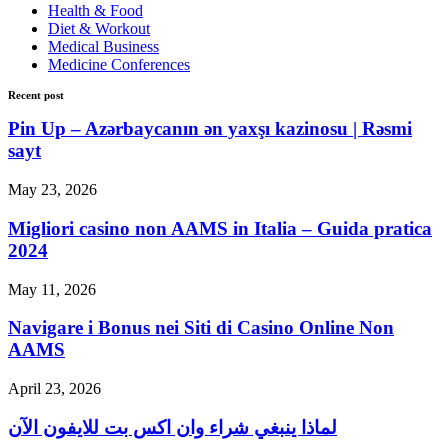
Health & Food
Diet & Workout
Medical Business
Medicine Conferences
Recent post
Pin Up – Azərbaycanın ən yaxşı kazinosu | Rəsmi
sayt
May 23, 2026
Migliori casino non AAMS in Italia – Guida pratica
2024
May 11, 2026
Navigare i Bonus nei Siti di Casino Online Non
AAMS
April 23, 2026
لماذا ينبغي شراء وان اكس بت للايفون الآن