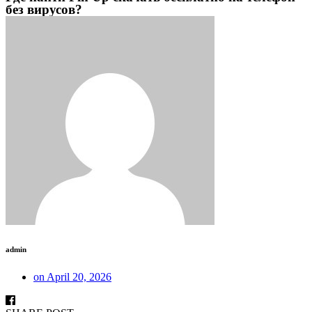
без вирусов?
admin
on
April 20, 2026