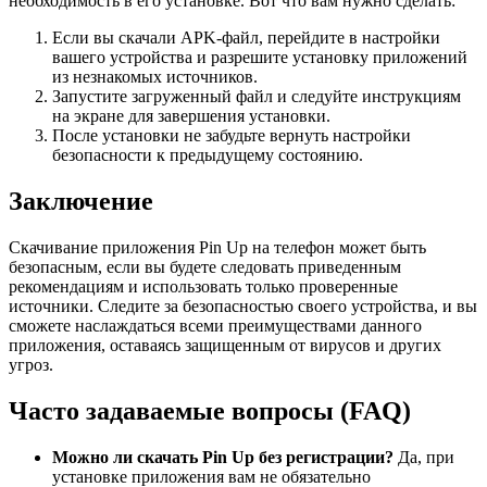
необходимость в его установке. Вот что вам нужно сделать:
Если вы скачали APK-файл, перейдите в настройки
вашего устройства и разрешите установку приложений
из незнакомых источников.
Запустите загруженный файл и следуйте инструкциям
на экране для завершения установки.
После установки не забудьте вернуть настройки
безопасности к предыдущему состоянию.
Заключение
Скачивание приложения Pin Up на телефон может быть
безопасным, если вы будете следовать приведенным
рекомендациям и использовать только проверенные
источники. Следите за безопасностью своего устройства, и вы
сможете наслаждаться всеми преимуществами данного
приложения, оставаясь защищенным от вирусов и других
угроз.
Часто задаваемые вопросы (FAQ)
Можно ли скачать Pin Up без регистрации?
Да, при
установке приложения вам не обязательно