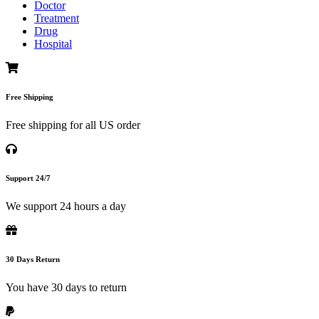
Doctor
Treatment
Drug
Hospital
Free Shipping
Free shipping for all US order
Support 24/7
We support 24 hours a day
30 Days Return
You have 30 days to return