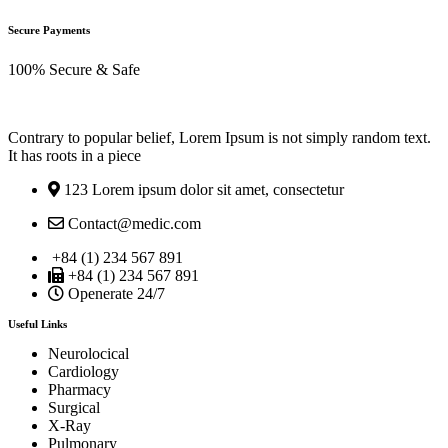
Secure Payments
100% Secure & Safe
Contrary to popular belief, Lorem Ipsum is not simply random text.
It has roots in a piece
123 Lorem ipsum dolor sit amet, consectetur
Contact@medic.com
+84 (1) 234 567 891
+84 (1) 234 567 891
Openerate 24/7
Useful Links
Neurolocical
Cardiology
Pharmacy
Surgical
X-Ray
Pulmonary