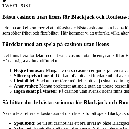
TWEET POST
Bästa casinon utan licens för Blackjack och Roulette-
I denna artikel kommer vi att utforska de bästa casinona utan licens f
som söker frihet och flexibilitet. Här kommer vi att utforska vilka alte
Fördelar med att spela på casinon utan licens
Det finns flera fördelar med att välja casinon utan licens, särskilt fö
Här är några av huvudfördelarna:
Högre bonusar:
Många av dessa casinon erbjuder generösa väl
Större spelsortiment:
Du kan ofta hitta ett bredare utbud av sp
Flexibilitet:
Spelare har större möjlighet att välja sina insättning
Anonymitet:
Många prefererar att spela utan att uppge personl
Ingen skatt på vinster:
På casinon utan svensk licens finns det
Så hittar du de bästa casinona för Blackjack och Roul
När du letar efter det bästa casinot utan licens för att spela Blackjack 
Spelutbud:
Se till att casinot har ett bra urval av både Blackja
Säkerhet:
Kontrollera att casinot använder SSL-krypterade beta