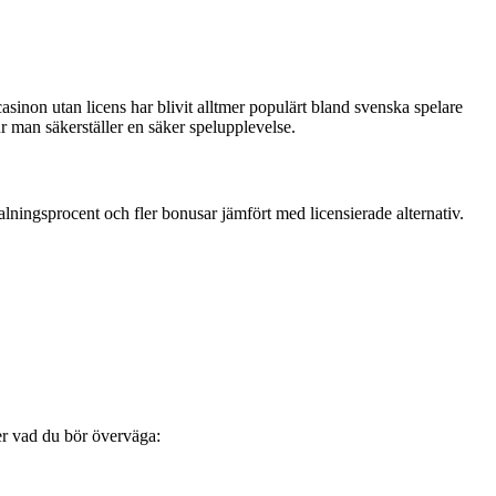
asinon utan licens har blivit alltmer populärt bland svenska spelare
ur man säkerställer en säker spelupplevelse.
talningsprocent och fler bonusar jämfört med licensierade alternativ.
över vad du bör överväga: