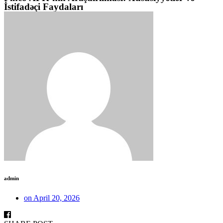
İstifadəçi Faydaları
admin
on
April 20, 2026