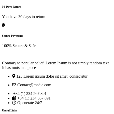
30 Days Return
You have 30 days to return
Secure Payments
100% Secure & Safe
Contrary to popular belief, Lorem Ipsum is not simply random text.
It has roots in a piece
123 Lorem ipsum dolor sit amet, consectetur
Contact@medic.com
+84 (1) 234 567 891
+84 (1) 234 567 891
Openerate 24/7
Useful Links