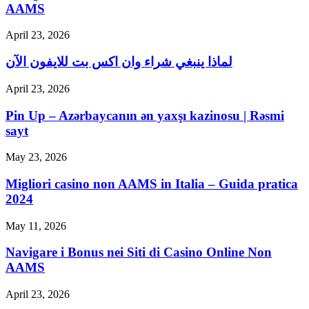
AAMS
April 23, 2026
لماذا ينبغي شراء وان اكس بت للايفون الآن
April 23, 2026
Pin Up – Azərbaycanın ən yaxşı kazinosu | Rəsmi
sayt
May 23, 2026
Migliori casino non AAMS in Italia – Guida pratica
2024
May 11, 2026
Navigare i Bonus nei Siti di Casino Online Non
AAMS
April 23, 2026