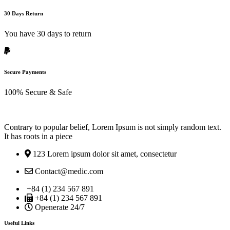
30 Days Return
You have 30 days to return
Secure Payments
100% Secure & Safe
Contrary to popular belief, Lorem Ipsum is not simply random text.
It has roots in a piece
123 Lorem ipsum dolor sit amet, consectetur
Contact@medic.com
+84 (1) 234 567 891
+84 (1) 234 567 891
Openerate 24/7
Useful Links