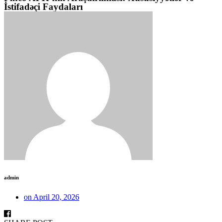
İstifadəçi Faydaları
admin
on
April 20, 2026