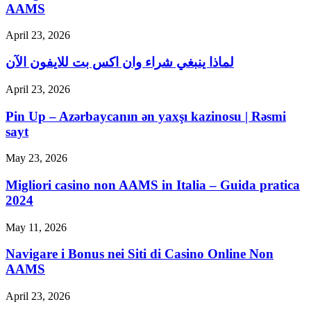
AAMS
April 23, 2026
لماذا ينبغي شراء وان اكس بت للايفون الآن
April 23, 2026
Pin Up – Azərbaycanın ən yaxşı kazinosu | Rəsmi
sayt
May 23, 2026
Migliori casino non AAMS in Italia – Guida pratica
2024
May 11, 2026
Navigare i Bonus nei Siti di Casino Online Non
AAMS
April 23, 2026