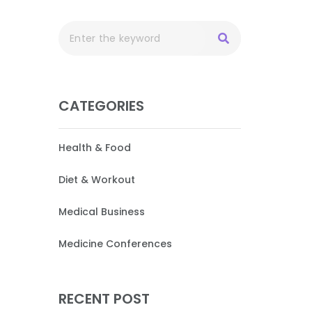
CATEGORIES
Health & Food
Diet & Workout
Medical Business
Medicine Conferences
RECENT POST