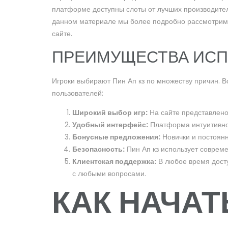
платформе доступны слоты от лучших производител
данном материале мы более подробно рассмотрим, 
сайте.
ПРЕИМУЩЕСТВА ИСП
Игроки выбирают Пин Ап кз по множеству причин. 
пользователей:
Широкий выбор игр:
На сайте представлено 
Удобный интерфейс:
Платформа интуитивно 
Бонусные предложения:
Новички и постоянн
Безопасность:
Пин Ап кз использует соврем
Клиентская поддержка:
В любое время досту
с любыми вопросами.
КАК НАЧАТ