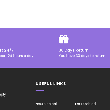
rt 24/7
30 Days Return
ort 24 hours a day
You have 30 days to return
USEFUL LINKS
mply
Neurolocical
For Disabled