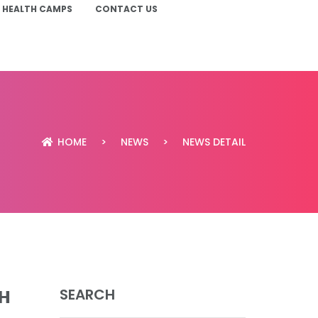
E HEALTH CAMPS
CONTACT US
HOME
>
NEWS
>
NEWS DETAIL
н
SEARCH