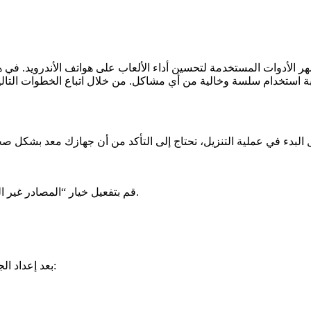
شهر الأدوات المستخدمة لتحسين أداء الألعاب على هواتف الأندرويد.
قم بتفعيل خيار “المصادر غير المعروفة” للسماح بتثبيت التطبيقات من خارج متجر جوجل بلاي.
بعد إعداد الجهاز، يمكنك الآن البدء في تحميل ملف التطبيق. إليك الخطوات اللازمة: