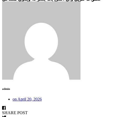
admin
on
April 20, 2026
SHARE POST