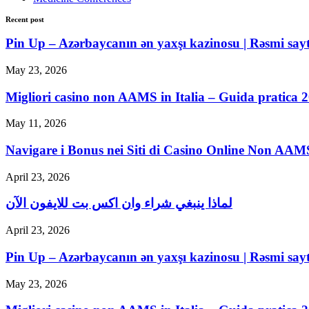
Recent post
Pin Up – Azərbaycanın ən yaxşı kazinosu | Rəsmi say
May 23, 2026
Migliori casino non AAMS in Italia – Guida pratica 
May 11, 2026
Navigare i Bonus nei Siti di Casino Online Non AAM
April 23, 2026
لماذا ينبغي شراء وان اكس بت للايفون الآن
April 23, 2026
Pin Up – Azərbaycanın ən yaxşı kazinosu | Rəsmi say
May 23, 2026