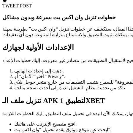
TWEET POST
خطوات تنزيل وان اكس بت بسرعة وبدون مشاكل
 في هذا المقال، سنكشف عن خطوات تنزيل “وان اكس بت” بطريقة سهلة
الإعدادات الأولية لجهازك
اذهب إلى إعدادات الهاتف.
اختر “الأمان” أو “Privacy”.
تأكد من تحديث نظام التشغيل لديك إلى أحدث نسخة متاحة.
تنزيل ملف الـ APK لتطبيق 1XBET
افتح متصفح الإنترنت على هاتفك.
ابحث عن موقع موثوق يقدم تحميل “وان اكس بت”.